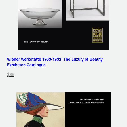
Wiener Werkstätte 1903-1932: The Luxury of Beauty
Exhibition Catalogue
$65