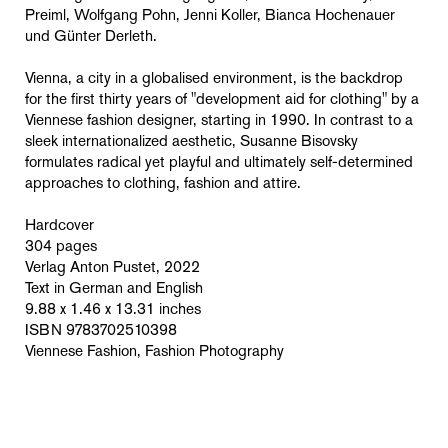
Preiml, Wolfgang Pohn, Jenni Koller, Bianca Hochenauer
und Günter Derleth.
Vienna, a city in a globalised environment, is the backdrop
for the first thirty years of "development aid for clothing" by a
Viennese fashion designer, starting in 1990. In contrast to a
sleek internationalized aesthetic, Susanne Bisovsky
formulates radical yet playful and ultimately self-determined
approaches to clothing, fashion and attire.
Hardcover
304 pages
Verlag Anton Pustet, 2022
Text in German and English
9.88 x 1.46 x 13.31 inches
ISBN 9783702510398
Viennese Fashion, Fashion Photography