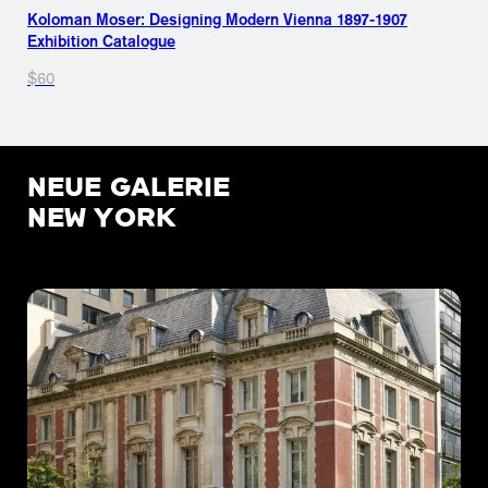
Koloman Moser: Designing Modern Vienna 1897-1907
Exhibition Catalogue
$60
NEUE GALERIE
NEW YORK