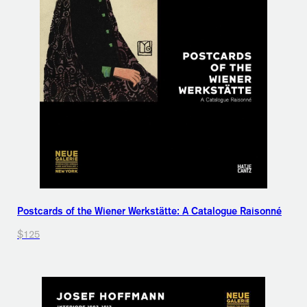
Postcards of the Wiener Werkstätte: A Catalogue Raisonné
$125