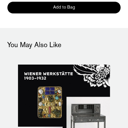
Add to Bag
You May Also Like