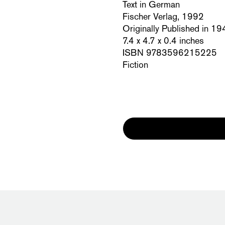
Text in German
Fischer Verlag, 1992
Originally Published in 1
7.4 x 4.7 x 0.4 inches
ISBN 9783596215225
Fiction