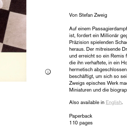
Von Stefan Zweig
Auf einem Passagierdampf
ist, fordert ein Millionär 
Präzision spielenden Schac
heraus. Der mitreisende Dr.
und erreicht so ein Remis 
die ihn verhaftete, in ein
hermetisch abgeschlossen,
beschäftigt, um sich so sei
Zweigs episches Werk mach
Miniaturen und die biograp
Also available in
English
.
Paperback
110 pages