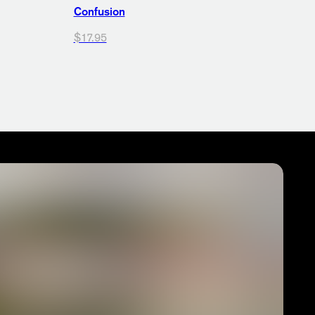
Confusion
$17.95