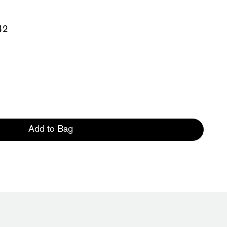
942
Add to Bag