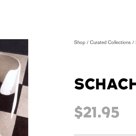
Shop
Curated Collections
SCHAC
$21.95