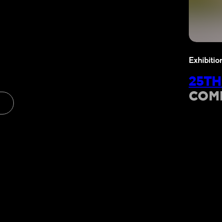
Exhibitio
25TH
COM